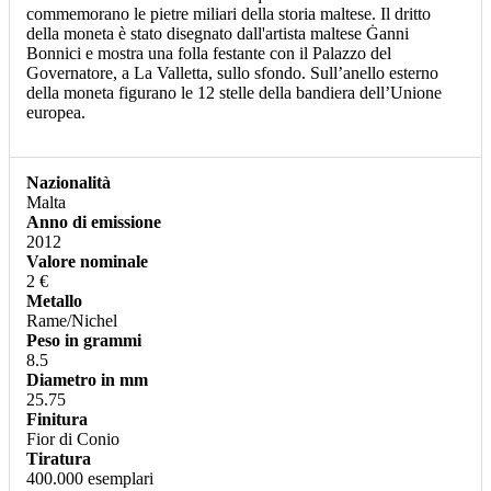
commemorano le pietre miliari della storia maltese. Il dritto
della moneta è stato disegnato dall'artista maltese Ġanni
Bonnici e mostra una folla festante con il Palazzo del
Governatore, a La Valletta, sullo sfondo. Sull’anello esterno
della moneta figurano le 12 stelle della bandiera dell’Unione
europea.
Nazionalità
Malta
Anno di emissione
2012
Valore nominale
2 €
Metallo
Rame/Nichel
Peso in grammi
8.5
Diametro in mm
25.75
Finitura
Fior di Conio
Tiratura
400.000 esemplari