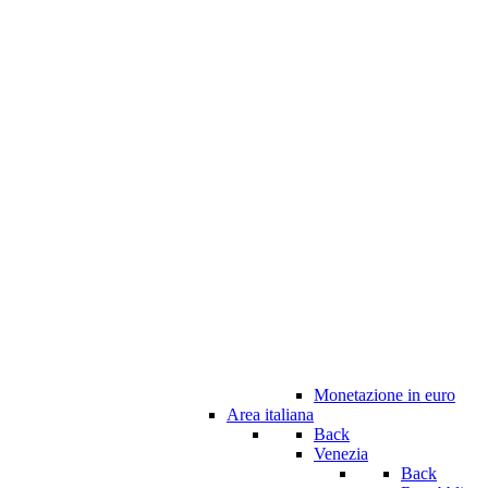
Monetazione in euro
Area italiana
Back
Venezia
Back