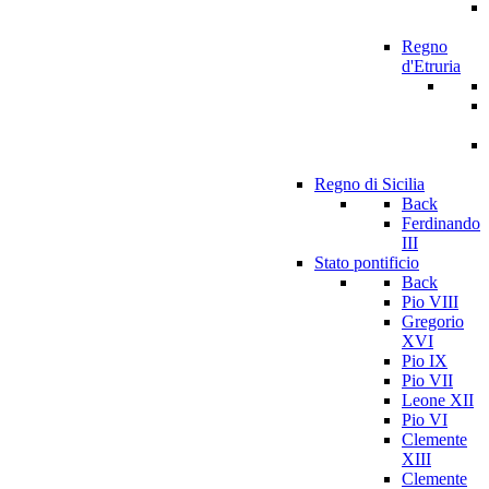
Regno
d'Etruria
Regno di Sicilia
Back
Ferdinando
III
Stato pontificio
Back
Pio VIII
Gregorio
XVI
Pio IX
Pio VII
Leone XII
Pio VI
Clemente
XIII
Clemente