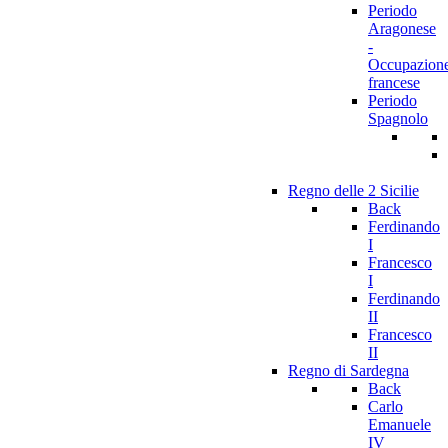
Periodo
Aragonese
-
Occupazion
francese
Periodo
Spagnolo
Regno delle 2 Sicilie
Back
Ferdinando
I
Francesco
I
Ferdinando
II
Francesco
II
Regno di Sardegna
Back
Carlo
Emanuele
IV