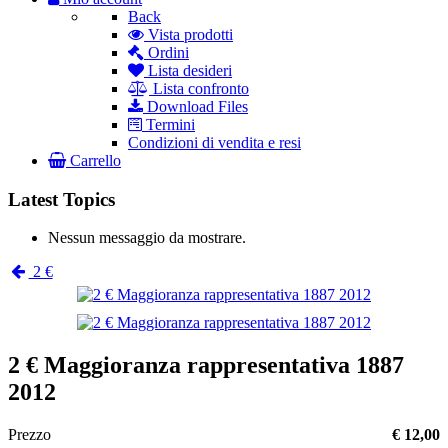
Back
Vista prodotti
Ordini
Lista desideri
Lista confronto
Download Files
Termini
Condizioni di vendita e resi
Carrello
Latest Topics
Nessun messaggio da mostrare.
2 €
2 € Maggioranza rappresentativa 1887
2012
Prezzo
€ 12,00