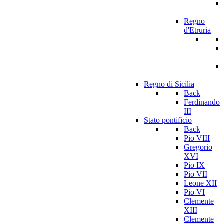
Regno
d'Etruria
Regno di Sicilia
Back
Ferdinando
III
Stato pontificio
Back
Pio VIII
Gregorio
XVI
Pio IX
Pio VII
Leone XII
Pio VI
Clemente
XIII
Clemente