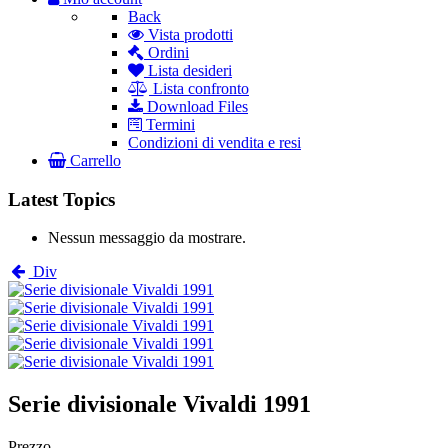
Back
Vista prodotti
Ordini
Lista desideri
Lista confronto
Download Files
Termini
Condizioni di vendita e resi
Carrello
Latest Topics
Nessun messaggio da mostrare.
Div
Serie divisionale Vivaldi 1991
Prezzo