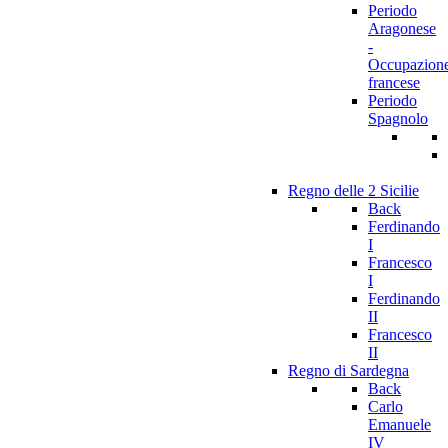
Periodo
Aragonese
-
Occupazion
francese
Periodo
Spagnolo
Regno delle 2 Sicilie
Back
Ferdinando
I
Francesco
I
Ferdinando
II
Francesco
II
Regno di Sardegna
Back
Carlo
Emanuele
IV