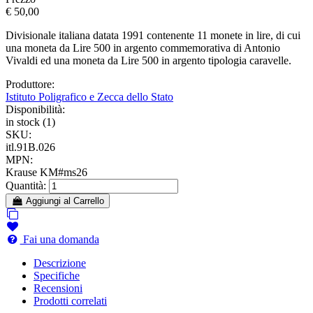
€ 50,00
Divisionale italiana datata 1991 contenente 11 monete in lire, di cui
una moneta da Lire 500 in argento commemorativa di Antonio
Vivaldi ed una moneta da Lire 500 in argento tipologia caravelle.
Produttore:
Istituto Poligrafico e Zecca dello Stato
Disponibilità:
in stock (1)
SKU:
itl.91B.026
MPN:
Krause KM#ms26
Quantità:
Aggiungi al Carrello
Fai una domanda
Descrizione
Specifiche
Recensioni
Prodotti correlati