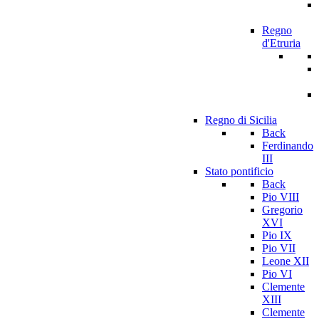
Regno
d'Etruria
Regno di Sicilia
Back
Ferdinando
III
Stato pontificio
Back
Pio VIII
Gregorio
XVI
Pio IX
Pio VII
Leone XII
Pio VI
Clemente
XIII
Clemente