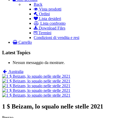
Back
Vista prodotti
Ordini
Lista desideri
Lista confronto
Download Files
Termini
Condizioni di vendita e resi
Carrello
Latest Topics
Nessun messaggio da mostrare.
Australia
1 $ Beizam, lo squalo nelle stelle 2021
Prezzo