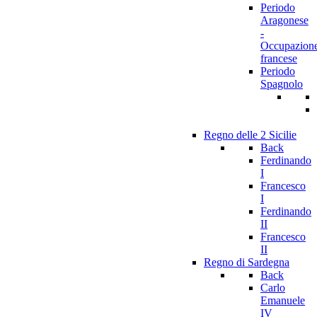
Periodo
Aragonese
-
Occupazion
francese
Periodo
Spagnolo
Regno delle 2 Sicilie
Back
Ferdinando
I
Francesco
I
Ferdinando
II
Francesco
II
Regno di Sardegna
Back
Carlo
Emanuele
IV