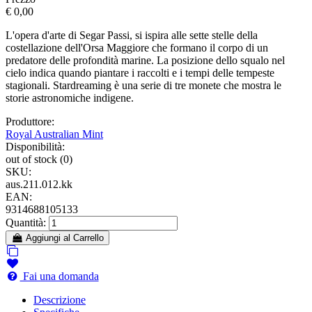
€ 0,00
L'opera d'arte di Segar Passi, si ispira alle sette stelle della
costellazione dell'Orsa Maggiore che formano il corpo di un
predatore delle profondità marine. La posizione dello squalo nel
cielo indica quando piantare i raccolti e i tempi delle tempeste
stagionali. Stardreaming è una serie di tre monete che mostra le
storie astronomiche indigene.
Produttore:
Royal Australian Mint
Disponibilità:
out of stock (0)
SKU:
aus.211.012.kk
EAN:
9314688105133
Quantità:
Aggiungi al Carrello
Fai una domanda
Descrizione