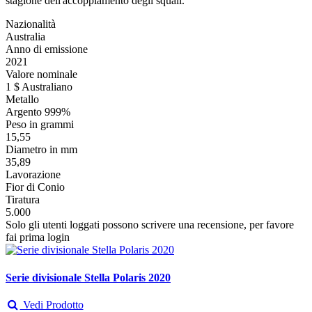
stagione dell'accoppiamento degli squali.
Nazionalità
Australia
Anno di emissione
2021
Valore nominale
1 $ Australiano
Metallo
Argento 999%
Peso in grammi
15,55
Diametro in mm
35,89
Lavorazione
Fior di Conio
Tiratura
5.000
Solo gli utenti loggati possono scrivere una recensione, per favore
fai prima login
Serie divisionale Stella Polaris 2020
Vedi Prodotto